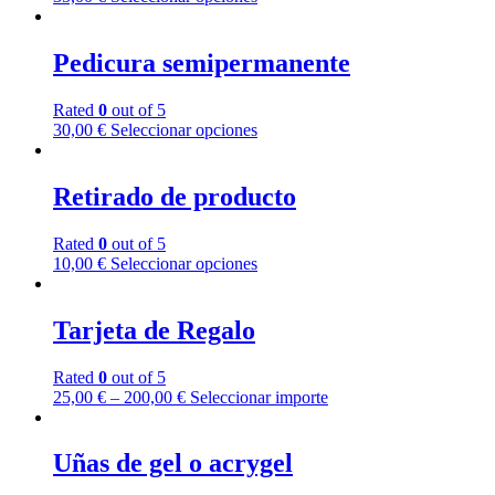
Pedicura semipermanente
Rated
0
out of 5
30,00
€
Seleccionar opciones
Retirado de producto
Rated
0
out of 5
10,00
€
Seleccionar opciones
Tarjeta de Regalo
Rated
0
out of 5
25,00
€
–
200,00
€
Seleccionar importe
Uñas de gel o acrygel