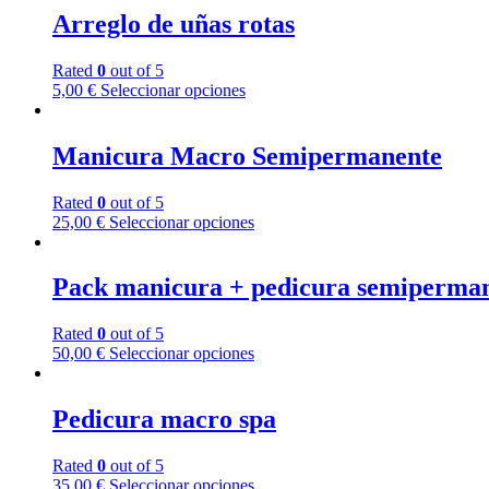
Arreglo de uñas rotas
Rated
0
out of 5
5,00
€
Seleccionar opciones
Manicura Macro Semipermanente
Rated
0
out of 5
25,00
€
Seleccionar opciones
Pack manicura + pedicura semiperma
Rated
0
out of 5
50,00
€
Seleccionar opciones
Pedicura macro spa
Rated
0
out of 5
35,00
€
Seleccionar opciones