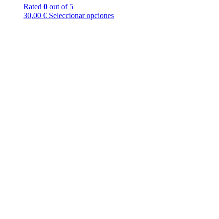
Rated
0
out of 5
30,00
€
Seleccionar opciones