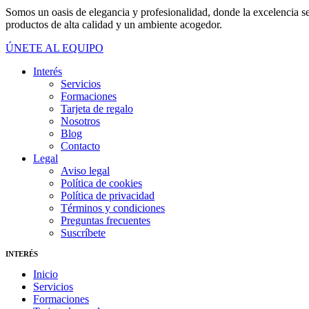
Somos un oasis de elegancia y profesionalidad, donde la excelencia se 
productos de alta calidad y un ambiente acogedor.
ÚNETE AL EQUIPO
Interés
Servicios
Formaciones
Tarjeta de regalo
Nosotros
Blog
Contacto
Legal
Aviso legal
Política de cookies
Política de privacidad
Términos y condiciones
Preguntas frecuentes
Suscríbete
INTERÉS
Inicio
Servicios
Formaciones