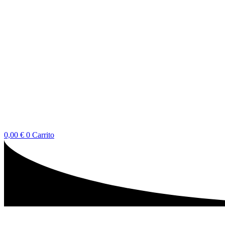
0,00
€
0
Carrito