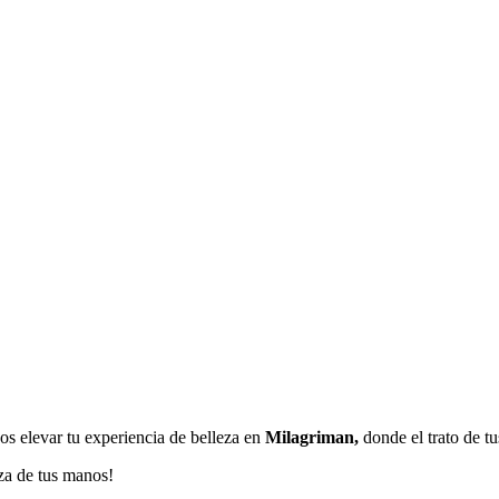
os elevar tu experiencia de belleza en
Milagriman,
donde el trato de t
eza de tus manos!