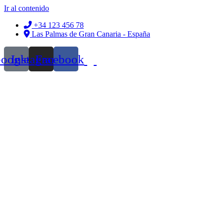
Ir al contenido
+34 123 456 78
Las Palmas de Gran Canaria - España
oogle
Instagram
Facebook